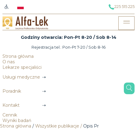
225 515 225
Godziny otwarcia: Pon-Pt 8-20 / Sob 8-14
Rejestracja tel.: Pon-Pt 7-20 / Sob 8-16
Strona główna
O nas
Lekarze specjaliści
Usługi medyczne
Poradnik
Kontakt
Cennik
Wyniki badań
Strona główna
/
Wszystkie publikacje
/
Opis Pr