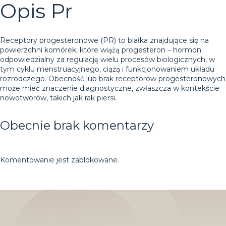
Opis Pr
Receptory progesteronowe (PR) to białka znajdujące się na
powierzchni komórek, które wiążą progesteron – hormon
odpowiedzialny za regulację wielu procesów biologicznych, w
tym cyklu menstruacyjnego, ciążą i funkcjonowaniem układu
rozrodczego. Obecność lub brak receptorów progesteronowych
może mieć znaczenie diagnostyczne, zwłaszcza w kontekście
nowotworów, takich jak rak piersi.
Obecnie brak komentarzy
Komentowanie jest zablokowane.