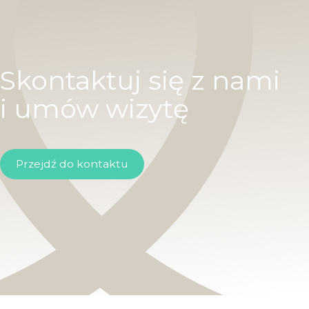
Skontaktuj się z nami
i umów wizytę
Przejdź do kontaktu