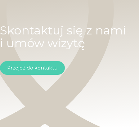
Skontaktuj się z nami
i umów wizytę
Przejdź do kontaktu