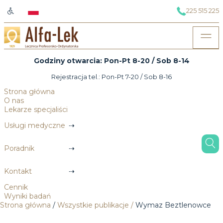
225 515 225
Godziny otwarcia: Pon-Pt 8-20 / Sob 8-14
Rejestracja tel.: Pon-Pt 7-20 / Sob 8-16
Strona główna
O nas
Lekarze specjaliści
Usługi medyczne
Poradnik
Kontakt
Cennik
Wyniki badań
Strona główna
/
Wszystkie publikacje
/
Wymaz Beztlenowce